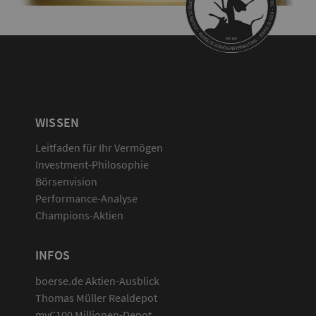
WISSEN
Leitfaden für Ihr Vermögen
Investment-Philosophie
Börsenvision
Performance-Analyse
Champions-Aktien
INFOS
boerse.de Aktien-Ausblick
Thomas Müller Realdepot
myC100 Millionen-Depot