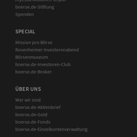
boerse.de-Stiftung
Spenden
SPECIAL
Mission pro Börse
Rosenheimer Investorenabend
Börsenmuseum
boerse.de-Investoren-Club
boerse.de-Broker
ÜBER UNS
Wer wir sind
boerse.de-Aktienbrief
boerse.de-Gold
boerse.de-Fonds
boerse.de-Einzelkontenverwaltung