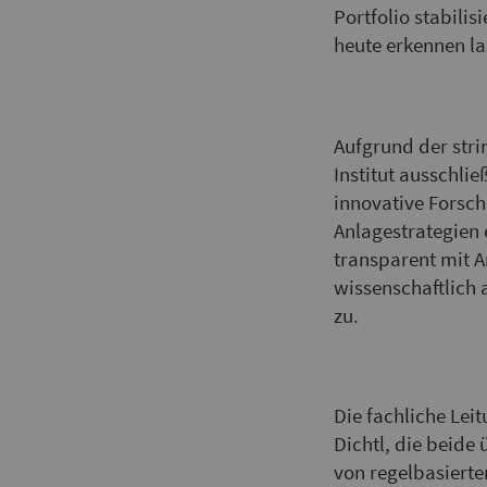
Portfolio stabili
heute erkennen la
Aufgrund der stri
Institut ausschli
innovative Forsch
Anlagestrategien 
transparent mit A
wissenschaftlich
zu.
Die fachliche Leit
Dichtl, die beide
von regelbasierte