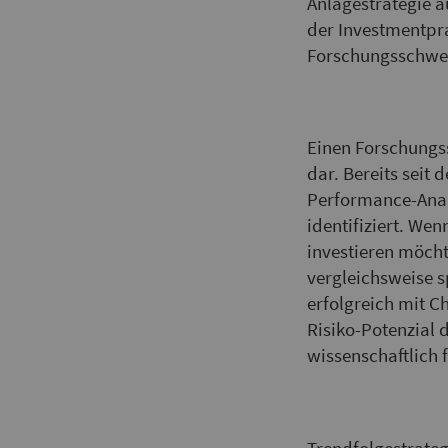
Anlagestrategie au
der Investmentpra
Forschungsschwe
Einen Forschungs
dar. Bereits seit
Performance-Analy
identifiziert. Wen
investieren möcht
vergleichsweise s
erfolgreich mit C
Risiko-Potenzial
wissenschaftlich 