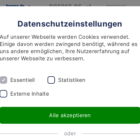
|
|
Datenschutzeinstellungen
BLOG
MEINUNGEN
RECHERCHE
INVESTMENT
ÜBER UNS
Auf unserer Webseite werden Cookies verwendet.
Einige davon werden zwingend benötigt, während es
uns andere ermöglichen, Ihre Nutzererfahrung auf
unserer Webseite zu verbessern.
Essentiell
Statistiken
Externe Inhalte
Alle akzeptieren
Highlights
oder