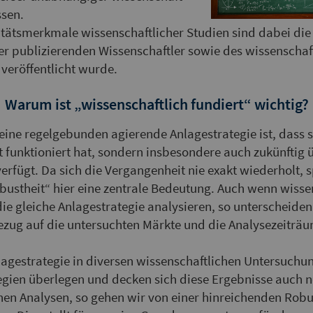
ssen.
tätsmerkmale wissenschaftlicher Studien sind dabei die
 publizierenden Wissenschaftler sowie des wissenschaft
 veröffentlicht wurde.
Warum ist „wissenschaftlich fundiert“ wichtig?
eine regelgebunden agierende Anlagestrategie ist, dass si
 funktioniert hat, sondern insbesondere auch zukünftig 
erfügt. Da sich die Vergangenheit nie exakt wiederholt, s
bustheit“ hier eine zentrale Bedeutung. Auch wenn wisse
e gleiche Anlagestrategie analysieren, so unterscheiden 
 Bezug auf die untersuchten Märkte und die Analysezeiträ
nlagestrategie in diversen wissenschaftlichen Untersuchu
gien überlegen und decken sich diese Ergebnisse auch n
en Analysen, so gehen wir von einer hinreichenden Robu