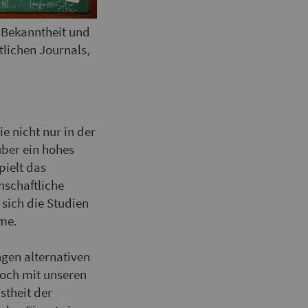
 Bekanntheit und
lichen Journals,
e nicht nur in der
über ein hohes
pielt das
nschaftliche
sich die Studien
ume.
ngen alternativen
och mit unseren
stheit der